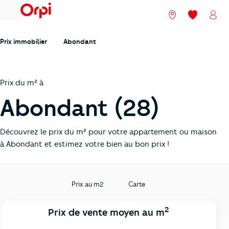
menu
Nos agences
Mes favori
Mon
Prix immobilier
Abondant
Prix du m² à
Abondant (28)
Découvrez le prix du m² pour votre appartement ou maison
à Abondant et estimez votre bien au bon prix !
Prix au m2
Carte
2
Prix de vente moyen au m