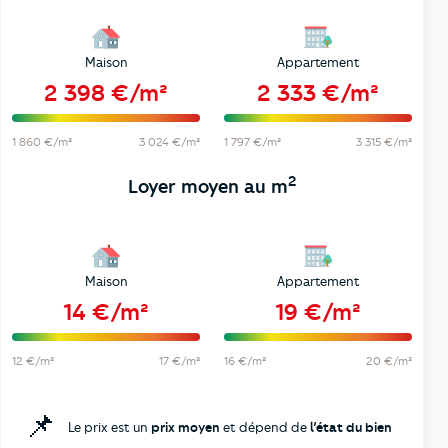
Maison
Appartement
2 398 €/m²
2 333 €/m²
1 860 €/m²
3 024 €/m²
1 797 €/m²
3 315 €/m²
2
Loyer moyen au m
Maison
Appartement
14 €/m²
19 €/m²
12 €/m²
17 €/m²
16 €/m²
20 €/m²
📌
Le prix est un
prix moyen
et dépend de
l’état du bien