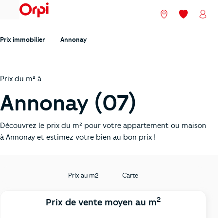
menu
Nos agences
Mes favori
Mon
Prix immobilier
Annonay
Prix du m² à
Annonay (07)
Découvrez le prix du m² pour votre appartement ou maison
à Annonay et estimez votre bien au bon prix !
Prix au m2
Carte
2
Prix de vente moyen au m