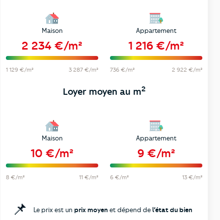
Maison
Appartement
2 234 €/m²
1 216 €/m²
1 129 €/m²
3 287 €/m²
736 €/m²
2 922 €/m²
2
Loyer moyen au m
Maison
Appartement
10 €/m²
9 €/m²
8 €/m²
11 €/m²
6 €/m²
13 €/m²
📌
Le prix est un
prix moyen
et dépend de
l’état du bien