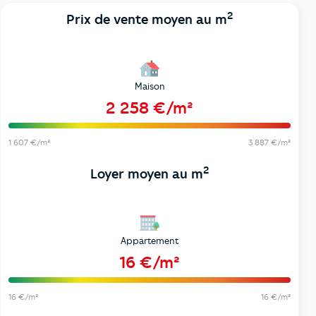
2
Prix de vente moyen au m
Maison
2 258 €/m²
1 607 €/m²
3 887 €/m²
2
Loyer moyen au m
Appartement
16 €/m²
16 €/m²
16 €/m²