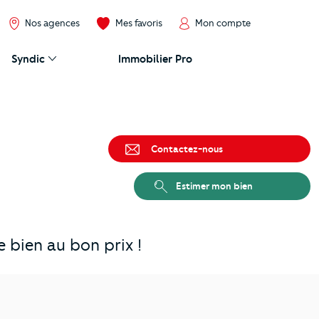
Nos agences
Mes favoris
Mon compte
Syndic
Immobilier Pro
Contactez-nous
Estimer mon bien
 bien au bon prix !