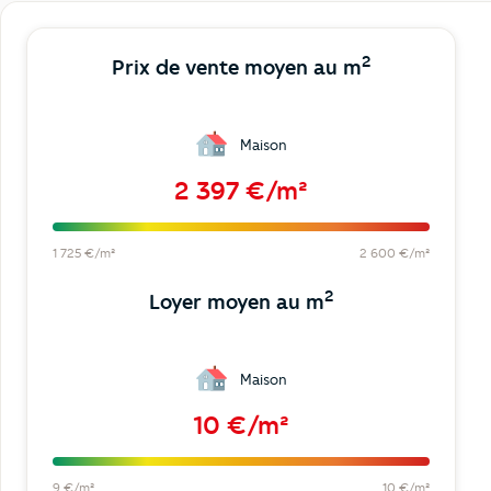
2
Prix de vente moyen au m
Maison
2 397 €/m²
1 725 €/m²
2 600 €/m²
2
Loyer moyen au m
Maison
10 €/m²
9 €/m²
10 €/m²