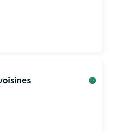
oisines