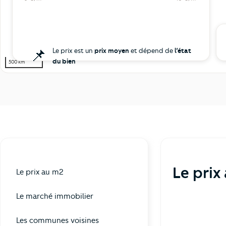
📌
Le prix est un
prix moyen
et dépend de
l’état
du bien
500 km
Le prix
Le prix au m2
Le marché immobilier
Les communes voisines