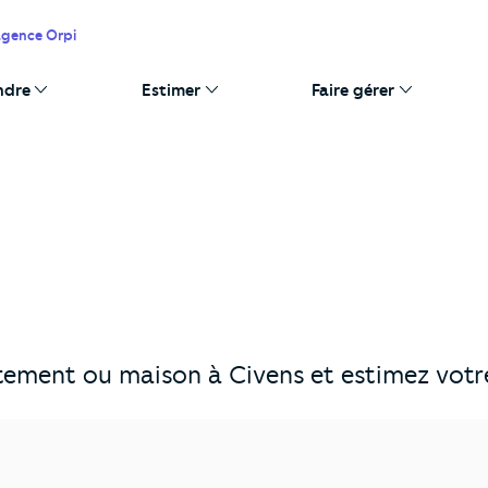
agence Orpi
ndre
Estimer
Faire gérer
ement ou maison à Civens et estimez votre