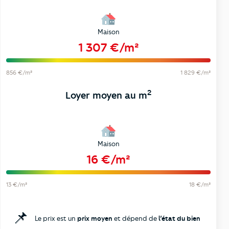
Maison
1 307 €/m²
856 €/m²
1 829 €/m²
2
Loyer moyen au m
Maison
16 €/m²
13 €/m²
18 €/m²
📌
Le prix est un
prix moyen
et dépend de
l’état du bien