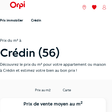
menu
Nos agences
Mes favori
Mon
Prix immobilier
Crédin
Prix du m² à
Crédin (56)
Découvrez le prix du m² pour votre appartement ou maison
à Crédin et estimez votre bien au bon prix !
Prix au m2
Carte
2
Prix de vente moyen au m