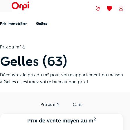
menu
Nos agences
Mes favori
Mon
Prix immobilier
Gelles
Prix du m² à
Gelles (63)
Découvrez le prix du m² pour votre appartement ou maison
à Gelles et estimez votre bien au bon prix !
Prix au m2
Carte
2
Prix de vente moyen au m