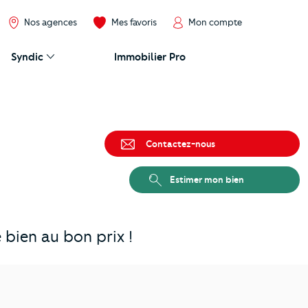
Nos agences
Mes favoris
Mon compte
Syndic
Immobilier Pro
Contactez-nous
Estimer mon bien
bien au bon prix !