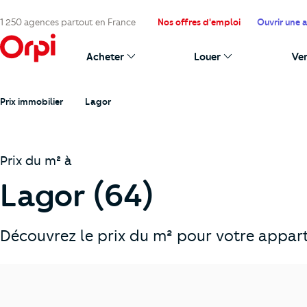
1 250 agences partout en France
Nos offres d'emploi
Ouvrir une 
Acheter
Louer
Ve
Prix immobilier
Lagor
Prix du m² à
Lagor (64)
Découvrez le prix du m² pour votre appart