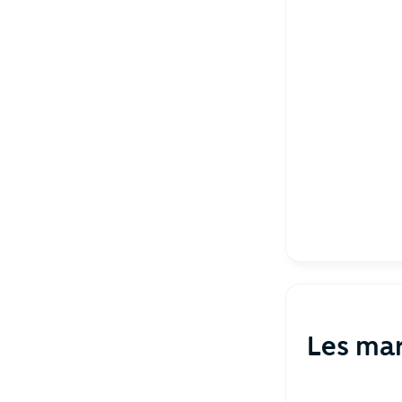
Les ma