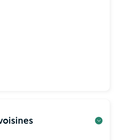
oisines