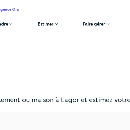
agence Orpi
ndre
Estimer
Faire gérer
ement ou maison à Lagor et estimez votre 