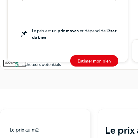
📌
Le prix est un
prix moyen
et dépend de
l’état
du bien
Estimer mon bien
5
500 km
acheteurs potentiels
Le prix
Le prix au m2