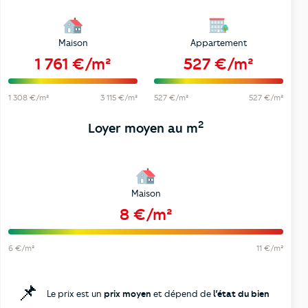
Maison
Appartement
1 761 €/m²
527 €/m²
1 308 €/m²
3 115 €/m²
527 €/m²
527 €/m²
2
Loyer moyen au m
Maison
8 €/m²
6 €/m²
11 €/m²
📌
Le prix est un
prix moyen
et dépend de
l’état du bien