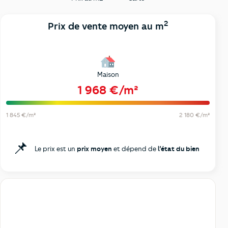
2
Prix de vente moyen au m
Maison
1 968 €/m²
1 845 €/m²
2 180 €/m²
📌
Le prix est un
prix moyen
et dépend de
l’état du bien