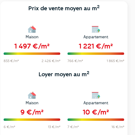
2
Prix de vente moyen au m
Maison
Appartement
1 497 €/m²
1 221 €/m²
833 €/m²
2 426 €/m²
766 €/m²
1 865 €/m²
2
Loyer moyen au m
Maison
Appartement
9 €/m²
10 €/m²
6 €/m²
13 €/m²
7 €/m²
16 €/m²