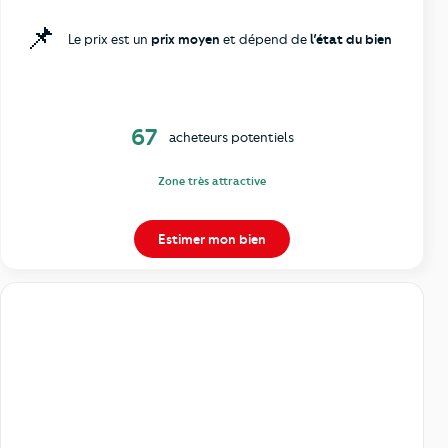
📌
Le prix est un
prix moyen
et dépend de
l’état du bien
67
acheteurs potentiels
Zone très attractive
Estimer mon bien