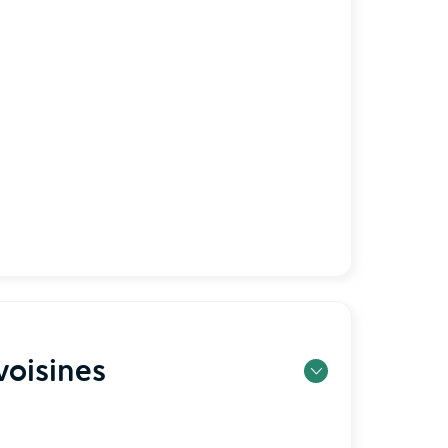
oisines