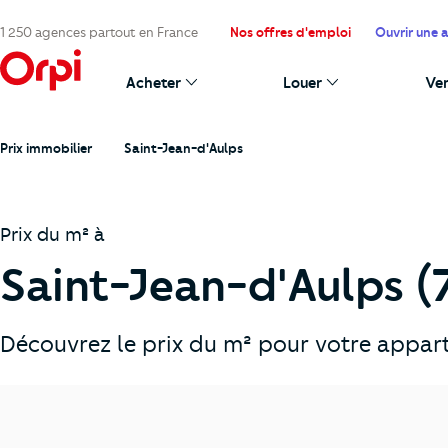
1 250 agences partout en France
Nos offres d'emploi
Ouvrir une 
Acheter
Louer
Ve
Prix immobilier
Saint-Jean-d'Aulps
Prix du m² à
Saint-Jean-d'Aulps (
Découvrez le prix du m² pour votre appart