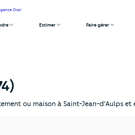
agence Orpi
ndre
Estimer
Faire gérer
74)
ement ou maison à Saint-Jean-d'Aulps et e