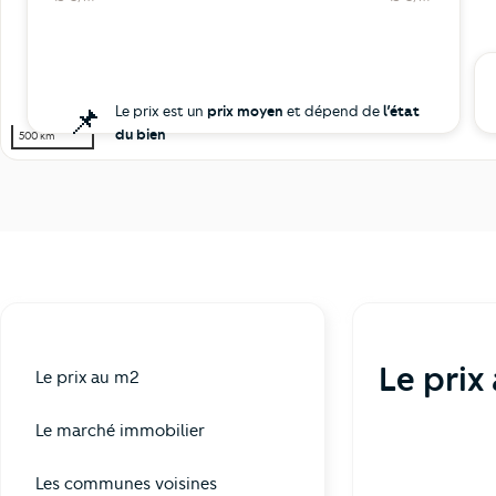
📌
Le prix est un
prix moyen
et dépend de
l’état
du bien
500 km
Le prix
Le prix au m2
Le marché immobilier
Les communes voisines