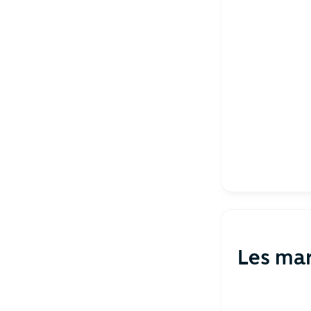
Les ma