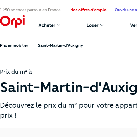
1 250 agences partout en France
Nos offres d'emploi
Ouvrir une 
Acheter
Louer
Ve
Prix immobilier
Saint-Martin-d'Auxigny
Prix du m² à
Saint-Martin-d'Auxig
Découvrez le prix du m² pour votre appar
prix !