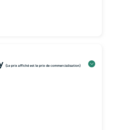
ny
(Le prix affiché est le prix de commercialisation)