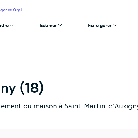
agence Orpi
ndre
Estimer
Faire gérer
ny (18)
tement ou maison à Saint-Martin-d'Auxigny