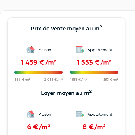
2
Prix de vente moyen au m
Maison
Appartement
1 459 €/m²
1 553 €/m²
886 €/m²
2 085 €/m²
1 553 €/m²
1 553 €/m²
2
Loyer moyen au m
Maison
Appartement
6 €/m²
8 €/m²