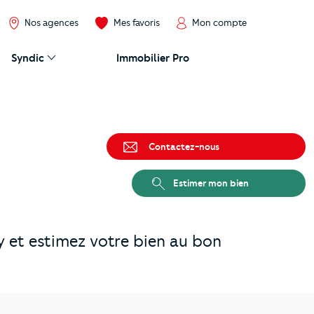
Nos agences
Mes favoris
Mon compte
Syndic
Immobilier Pro
Contactez-nous
Estimer mon bien
 et estimez votre bien au bon