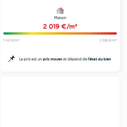
Maison
2 019 €/m²
1 142 €/m²
2 356 €/m²
📌
Le prix est un
prix moyen
et dépend de
l’état du bien