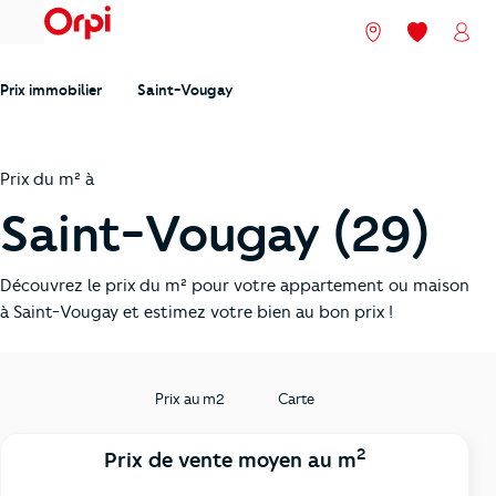
menu
Nos agences
Mes favori
Mon
Prix immobilier
Saint-Vougay
Prix du m² à
Saint-Vougay (29)
Découvrez le prix du m² pour votre appartement ou maison
à Saint-Vougay et estimez votre bien au bon prix !
Prix au m2
Carte
2
Prix de vente moyen au m