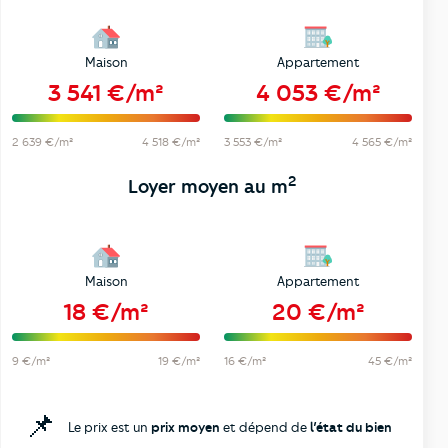
Maison
Appartement
3 541 €/m²
4 053 €/m²
2 639 €/m²
4 518 €/m²
3 553 €/m²
4 565 €/m²
2
Loyer moyen au m
Maison
Appartement
18 €/m²
20 €/m²
9 €/m²
19 €/m²
16 €/m²
45 €/m²
📌
Le prix est un
prix moyen
et dépend de
l’état du bien