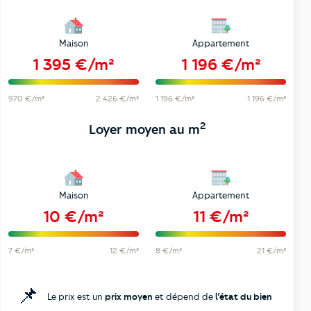
Maison
Appartement
1 395 €/m²
1 196 €/m²
970 €/m²
2 426 €/m²
1 196 €/m²
1 196 €/m²
2
Loyer moyen au m
Maison
Appartement
10 €/m²
11 €/m²
7 €/m²
12 €/m²
8 €/m²
21 €/m²
📌
Le prix est un
prix moyen
et dépend de
l’état du bien