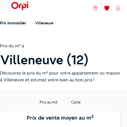
menu
Nos agences
Mes favori
Mon
Prix immobilier
Villeneuve
Prix du m² à
Villeneuve (12)
Découvrez le prix du m² pour votre appartement ou maison
à Villeneuve et estimez votre bien au bon prix !
Prix au m2
Carte
2
Prix de vente moyen au m