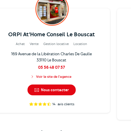
ORPI At'Home Conseil Le Bouscat
Achat
Vente
Gestion locative
Location
169 Avenue de la Libération Charles De Gaulle
33110 Le Bouscat
05 56 48 07 57
Voir le site de l'agence
Nous contacter
14
avis clients