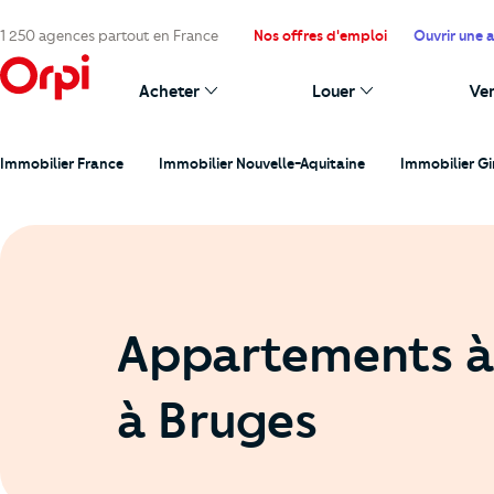
1 250 agences partout en France
Nos offres d'emploi
Ouvrir une 
Acheter
Louer
Ve
Immobilier France
Immobilier Nouvelle-Aquitaine
Immobilier G
Appartements à
à Bruges