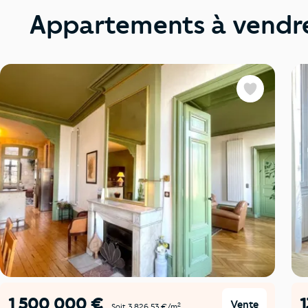
Appartements à vendre
Favoris
1 500 000 €
Vente
2
Soit 3 826,53 €/m