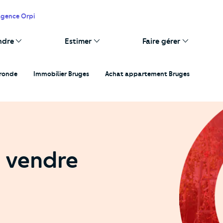
agence Orpi
ndre
Estimer
Faire gérer
ironde
Immobilier Bruges
Achat appartement Bruges
 vendre