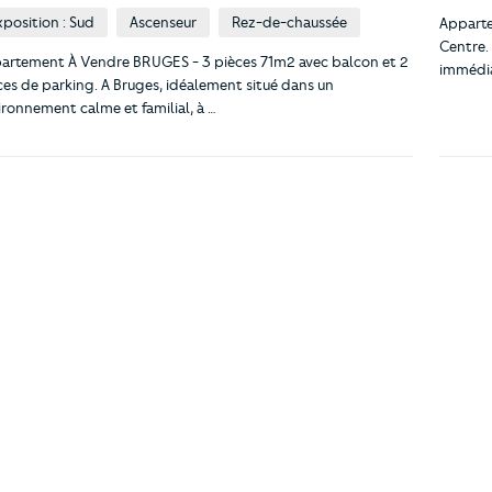
xposition : Sud
Ascenseur
Rez-de-chaussée
Apparte
Centre.
artement À Vendre BRUGES - 3 pièces 71m2 avec balcon et 2
immédia
ces de parking. A Bruges, idéalement situé dans un
ironnement calme et familial, à …