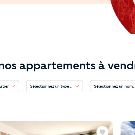
nos appartements à vend
rtier
Sélectionnez un type de bien
Sélectionnez un nomb
Favoris