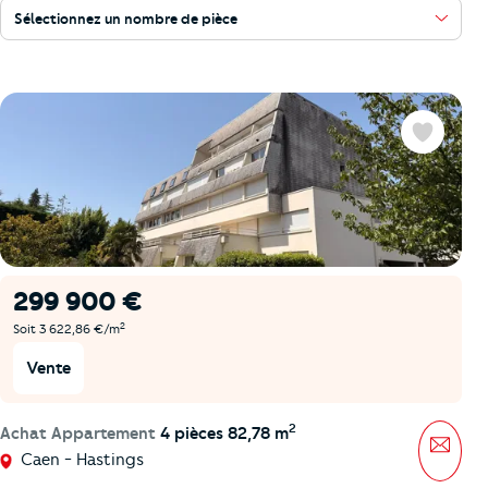
Sélectionnez un nombre de pièce
Favoris
299 900 €
2
Soit 3 622,86 €/m
Vente
2
Achat Appartement
4 pièces 82,78 m
Mess
Caen - Hastings