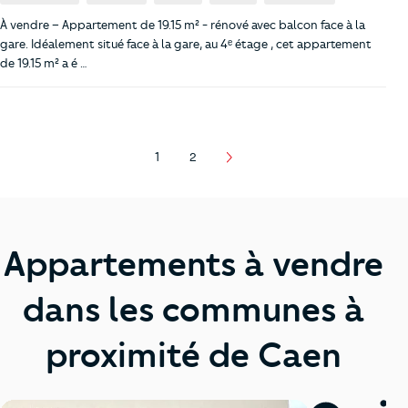
À vendre – Appartement de 19.15 m² - rénové avec balcon face à la
gare. Idéalement situé face à la gare, au 4ᵉ étage , cet appartement
de 19.15 m² a é …
1
2
Page
Page
Appartements à vendre
dans les communes à
proximité de Caen