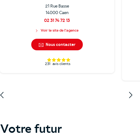
21 Rue Basse
14000 Caen
02 31 74 72 13
Voir le site de l'agence
Nous contacter
231
avis clients
Votre futur