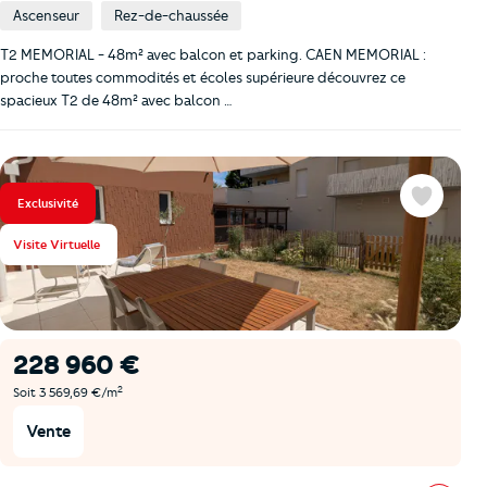
Ascenseur
Rez-de-chaussée
T2 MEMORIAL - 48m² avec balcon et parking. CAEN MEMORIAL :
proche toutes commodités et écoles supérieure découvrez ce
spacieux T2 de 48m² avec balcon …
Exclusivité
Favoris
Visite Virtuelle
228 960 €
2
Soit 3 569,69 €/m
Vente