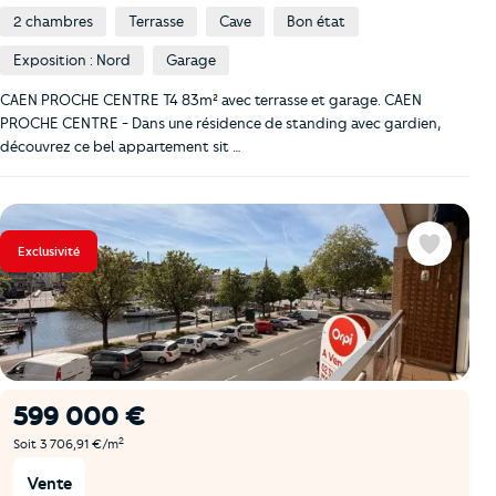
2 chambres
Terrasse
Cave
Bon état
Exposition : Nord
Garage
CAEN PROCHE CENTRE T4 83m² avec terrasse et garage. CAEN
PROCHE CENTRE - Dans une résidence de standing avec gardien,
découvrez ce bel appartement sit …
Exclusivité
Favoris
599 000 €
2
Soit 3 706,91 €/m
Vente