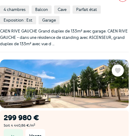
4 chambres
Balcon
Cave
Parfait état
Exposition : Est
Garage
CAEN RIVE GAUCHE Grand duplex de 133m² avec garage. CAEN RIVE
GAUCHE - dans une résidence de standing avec ASCENSEUR, grand
duplex de 133m² avec vue d …
Favoris
299 980 €
2
Soit 4 440,86 €/m