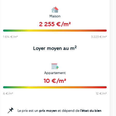
Maison
2 255 €/m²
1 614 €/m²
3 223 €/m²
2
Loyer moyen au m
Appartement
10 €/m²
6 €/m²
12 €/m²
📌
Le prix est un
prix moyen
et dépend de
l’état du bien