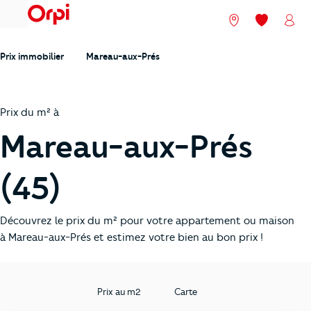
menu
Nos agences
Mes favori
Mon
Prix immobilier
Mareau-aux-Prés
Prix du m² à
Mareau-aux-Prés
(45)
Découvrez le prix du m² pour votre appartement ou maison
à Mareau-aux-Prés et estimez votre bien au bon prix !
Prix au m2
Carte