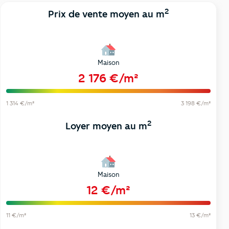
2
Prix de vente moyen au m
Maison
2 176 €/m²
1 314 €/m²
3 198 €/m²
2
Loyer moyen au m
Maison
12 €/m²
11 €/m²
13 €/m²