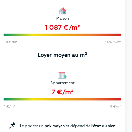
Maison
1 087 €/m²
211 €/m²
2 120 €/m²
2
Loyer moyen au m
Appartement
7 €/m²
4 €/m²
9 €/m²
📌
Le prix est un
prix moyen
et dépend de
l’état du bien