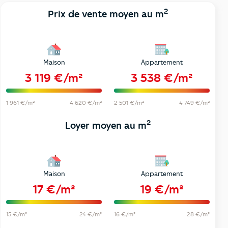
2
Prix de vente moyen au m
Maison
Appartement
3 119 €/m²
3 538 €/m²
1 961 €/m²
4 620 €/m²
2 501 €/m²
4 749 €/m²
2
Loyer moyen au m
Maison
Appartement
17 €/m²
19 €/m²
15 €/m²
24 €/m²
16 €/m²
28 €/m²