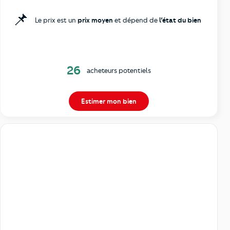
📌
Le prix est un
prix moyen
et dépend de
l’état du bien
26
acheteurs potentiels
Estimer mon bien