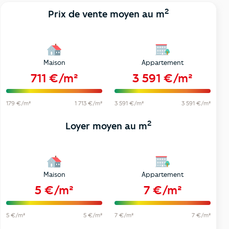
2
Prix de vente moyen au m
Maison
Appartement
711 €/m²
3 591 €/m²
179 €/m²
1 713 €/m²
3 591 €/m²
3 591 €/m²
2
Loyer moyen au m
Maison
Appartement
5 €/m²
7 €/m²
5 €/m²
5 €/m²
7 €/m²
7 €/m²