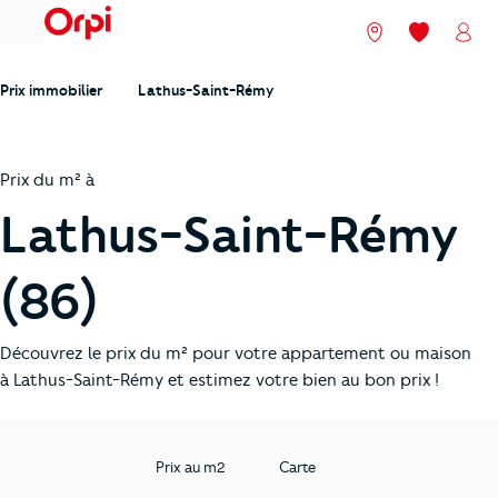
menu
Nos agences
Mes favori
Mon
Prix immobilier
Lathus-Saint-Rémy
Prix du m² à
Lathus-Saint-Rémy
(86)
Découvrez le prix du m² pour votre appartement ou maison
à Lathus-Saint-Rémy et estimez votre bien au bon prix !
Prix au m2
Carte