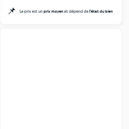
📌
Le prix est un
prix moyen
et dépend de
l’état du bien