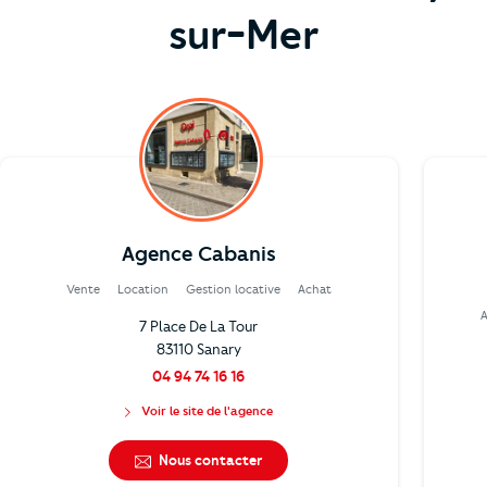
sur-Mer
Agence Cabanis
Vente
Location
Gestion locative
Achat
7 Place De La Tour
83110 Sanary
04 94 74 16 16
Voir le site de l'agence
Nous contacter