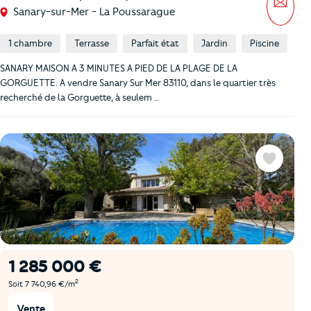
Sanary-sur-Mer - La Poussarague
1 chambre
Terrasse
Parfait état
Jardin
Piscine
SANARY MAISON A 3 MINUTES A PIED DE LA PLAGE DE LA
GORGUETTE. A vendre Sanary Sur Mer 83110, dans le quartier très
recherché de la Gorguette, à seulem …
Favoris
1 285 000 €
2
Soit 7 740,96 €/m
Vente