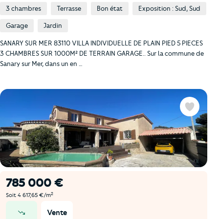
3 chambres
Terrasse
Bon état
Exposition : Sud, Sud
Garage
Jardin
SANARY SUR MER 83110 VILLA INDIVIDUELLE DE PLAIN PIED 5 PIECES
3 CHAMBRES SUR 1000M² DE TERRAIN GARAGE.. Sur la commune de
Sanary sur Mer, dans un en …
Favoris
785 000 €
2
Soit 4 617,65 €/m
Vente
prix en baisse