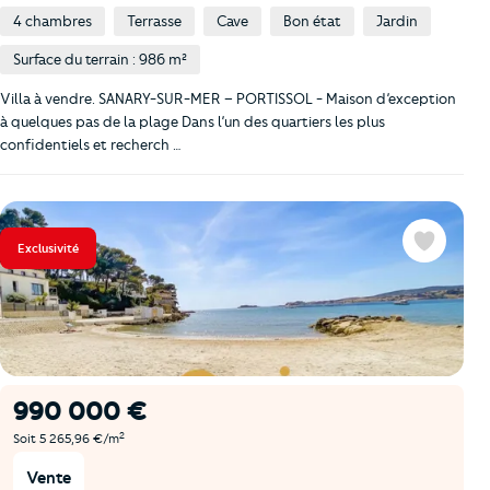
4 chambres
Terrasse
Cave
Bon état
Jardin
Surface du terrain : 986 m²
Villa à vendre. SANARY-SUR-MER – PORTISSOL - Maison d’exception
à quelques pas de la plage Dans l’un des quartiers les plus
confidentiels et recherch …
Exclusivité
Favoris
990 000 €
2
Soit 5 265,96 €/m
Vente