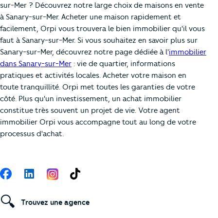
sur-Mer ? Découvrez notre large choix de maisons en vente
à Sanary-sur-Mer. Acheter une maison rapidement et
facilement, Orpi vous trouvera le bien immobilier qu'il vous
faut à Sanary-sur-Mer. Si vous souhaitez en savoir plus sur
Sanary-sur-Mer, découvrez notre page dédiée à l'
immobilier
dans Sanary-sur-Mer
: vie de quartier, informations
pratiques et activités locales. Acheter votre maison en
toute tranquillité. Orpi met toutes les garanties de votre
côté. Plus qu'un investissement, un achat immobilier
constitue très souvent un projet de vie. Votre agent
immobilier Orpi vous accompagne tout au long de votre
processus d'achat.
Suivez-nous
Facebook
LinkedIn
TikTok
🔍
Trouvez une agence