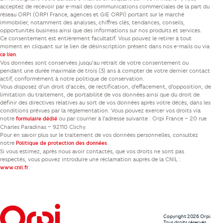
acceptez de recevoir par e-mail des communications commerciales de la part du
réseau ORPI (ORPI France, agences et GIE ORPI) portant sur le marché
immobilier, notamment des analyses, chiffres clés, tendances, conseils,
opportunités business ainsi que des informations sur nos produits et services.
Ce consentement est entièrement facultatif. Vous pouvez le retirer à tout
moment en cliquant sur le lien de désinscription présent dans nos e-mails ou via
.
ce lien
Vos données sont conservées jusqu’au retrait de votre consentement ou
pendant une durée maximale de trois (3) ans à compter de votre dernier contact
actif, conformément à notre politique de conservation.
Vous disposez d’un droit d’accès, de rectification, d’effacement, d’opposition, de
limitation du traitement, de portabilité de vos données ainsi que du droit de
définir des directives relatives au sort de vos données après votre décès, dans les
conditions prévues par la réglementation. Vous pouvez exercer vos droits via
notre
ou par courrier à l’adresse suivante : Orpi France – 20 rue
formulaire dédié
Charles Paradinas – 92110 Clichy.
Pour en savoir plus sur le traitement de vos données personnelles, consultez
notre
.
Politique de protection des données
Si vous estimez, après nous avoir contactés, que vos droits ne sont pas
respectés, vous pouvez introduire une réclamation auprès de la CNIL :
.
www.cnil.fr
Copyright 2026 Orpi.
Tous droits réservés.