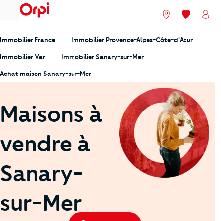
menu
Nos agences
Mes favori
Mon
Immobilier France
Immobilier Provence-Alpes-Côte-d'Azur
Immobilier Var
Immobilier Sanary-sur-Mer
Achat maison Sanary-sur-Mer
Maisons à
vendre à
Sanary-
sur-Mer