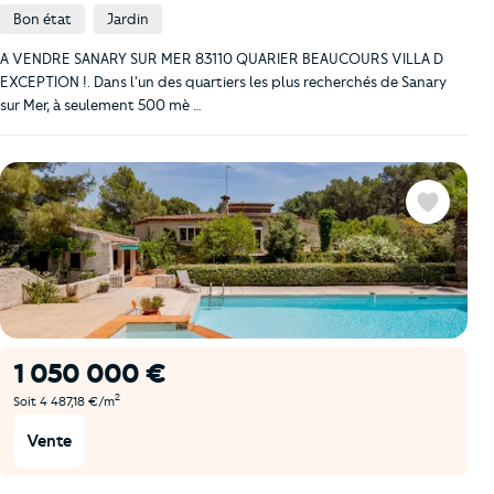
Bon état
Jardin
A VENDRE SANARY SUR MER 83110 QUARIER BEAUCOURS VILLA D
EXCEPTION !. Dans l'un des quartiers les plus recherchés de Sanary
sur Mer, à seulement 500 mè …
Favoris
1 050 000 €
2
Soit 4 487,18 €/m
Vente