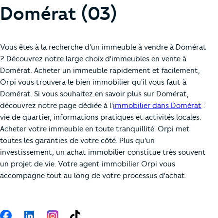
Domérat (03)
Vous êtes à la recherche d'un immeuble à vendre à Domérat
? Découvrez notre large choix d'immeubles en vente à
Domérat. Acheter un immeuble rapidement et facilement,
Orpi vous trouvera le bien immobilier qu'il vous faut à
Domérat. Si vous souhaitez en savoir plus sur Domérat,
découvrez notre page dédiée à l'
immobilier dans Domérat
:
vie de quartier, informations pratiques et activités locales.
Acheter votre immeuble en toute tranquillité. Orpi met
toutes les garanties de votre côté. Plus qu'un
investissement, un achat immobilier constitue très souvent
un projet de vie. Votre agent immobilier Orpi vous
accompagne tout au long de votre processus d'achat.
Suivez-nous
Facebook
LinkedIn
TikTok