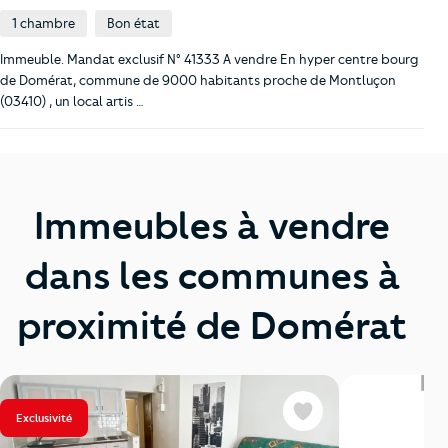
1 chambre
Bon état
Immeuble. Mandat exclusif N° 41333 A vendre En hyper centre bourg
de Domérat, commune de 9000 habitants proche de Montluçon
(03410) , un local artis …
Immeubles à vendre
dans les communes à
proximité de Domérat
Exclusivité
Favoris