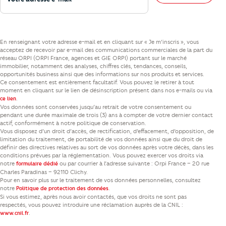
En renseignant votre adresse e-mail et en cliquant sur « Je m’inscris », vous
acceptez de recevoir par e-mail des communications commerciales de la part du
réseau ORPI (ORPI France, agences et GIE ORPI) portant sur le marché
immobilier, notamment des analyses, chiffres clés, tendances, conseils,
opportunités business ainsi que des informations sur nos produits et services.
Ce consentement est entièrement facultatif. Vous pouvez le retirer à tout
moment en cliquant sur le lien de désinscription présent dans nos e-mails ou via
.
ce lien
Vos données sont conservées jusqu’au retrait de votre consentement ou
pendant une durée maximale de trois (3) ans à compter de votre dernier contact
actif, conformément à notre politique de conservation.
Vous disposez d’un droit d’accès, de rectification, d’effacement, d’opposition, de
limitation du traitement, de portabilité de vos données ainsi que du droit de
définir des directives relatives au sort de vos données après votre décès, dans les
conditions prévues par la réglementation. Vous pouvez exercer vos droits via
notre
ou par courrier à l’adresse suivante : Orpi France – 20 rue
formulaire dédié
Charles Paradinas – 92110 Clichy.
Pour en savoir plus sur le traitement de vos données personnelles, consultez
notre
.
Politique de protection des données
Si vous estimez, après nous avoir contactés, que vos droits ne sont pas
respectés, vous pouvez introduire une réclamation auprès de la CNIL :
.
www.cnil.fr