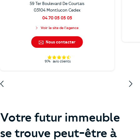
59 Ter Boulevard De Courtais
03104 Montlucon Cedex
04 70 05 05 05
Voir le site de l'agence
Nous contacter
974
avis clients
Votre futur immeuble
se trouve peut-être à