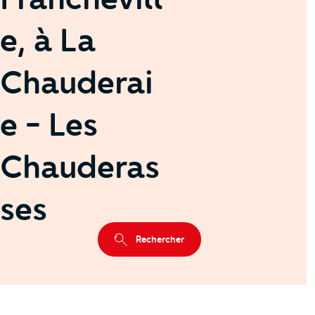
e, à La
Chauderai
e - Les
Chauderas
ses
Rechercher