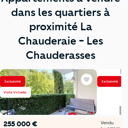
dans les quartiers à
proximité La
Chauderaie - Les
Chauderasses
Exclusivité
Exclusivité
Favoris
Visite Virtuelle
255 000 €
Vendu