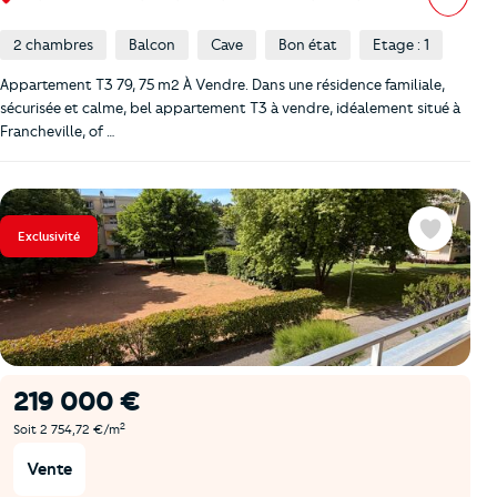
2 chambres
Balcon
Cave
Bon état
Etage : 1
Appartement T3 79, 75 m2 À Vendre. Dans une résidence familiale,
sécurisée et calme, bel appartement T3 à vendre, idéalement situé à
Francheville, of …
Exclusivité
Favoris
219 000 €
2
Soit 2 754,72 €/m
Vente