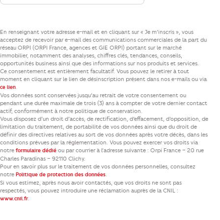
En renseignant votre adresse e-mail et en cliquant sur « Je m’inscris », vous
acceptez de recevoir par e-mail des communications commerciales de la part du
réseau ORPI (ORPI France, agences et GIE ORPI) portant sur le marché
immobilier, notamment des analyses, chiffres clés, tendances, conseils,
opportunités business ainsi que des informations sur nos produits et services.
Ce consentement est entièrement facultatif. Vous pouvez le retirer à tout
moment en cliquant sur le lien de désinscription présent dans nos e-mails ou via
.
ce lien
Vos données sont conservées jusqu’au retrait de votre consentement ou
pendant une durée maximale de trois (3) ans à compter de votre dernier contact
actif, conformément à notre politique de conservation.
Vous disposez d’un droit d’accès, de rectification, d’effacement, d’opposition, de
limitation du traitement, de portabilité de vos données ainsi que du droit de
définir des directives relatives au sort de vos données après votre décès, dans les
conditions prévues par la réglementation. Vous pouvez exercer vos droits via
notre
ou par courrier à l’adresse suivante : Orpi France – 20 rue
formulaire dédié
Charles Paradinas – 92110 Clichy.
Pour en savoir plus sur le traitement de vos données personnelles, consultez
notre
.
Politique de protection des données
Si vous estimez, après nous avoir contactés, que vos droits ne sont pas
respectés, vous pouvez introduire une réclamation auprès de la CNIL :
.
www.cnil.fr