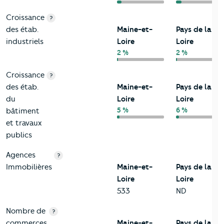
Croissance
?
des étab.
Maine-et-
Pays de la
industriels
Loire
Loire
2 %
2 %
Croissance
?
des étab.
Maine-et-
Pays de la
du
Loire
Loire
5 %
6 %
bâtiment
et travaux
publics
Agences
?
Immobilières
Maine-et-
Pays de la
Loire
Loire
533
ND
Nombre de
?
commerces
Maine-et-
Pays de la