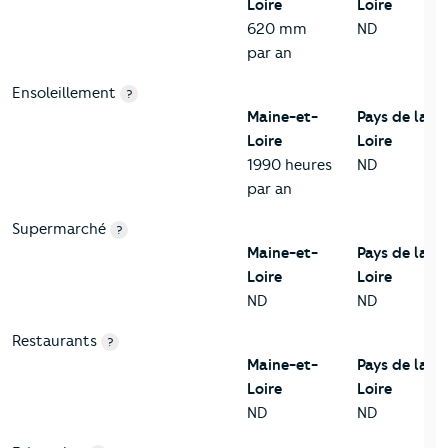
Loire
Loire
620 mm
ND
par an
Ensoleillement
?
Maine-et-
Pays de la
Loire
Loire
1990 heures
ND
par an
Supermarché
?
Maine-et-
Pays de la
Loire
Loire
ND
ND
Restaurants
?
Maine-et-
Pays de la
Loire
Loire
ND
ND