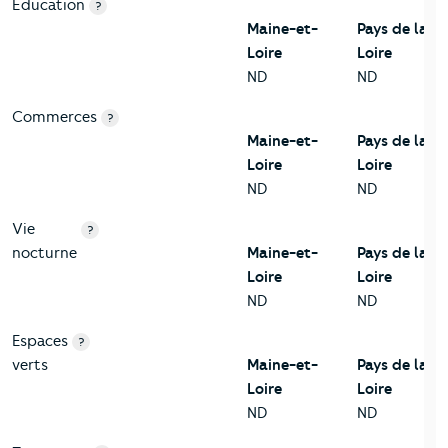
Education
?
Maine-et-
Pays de la
Loire
Loire
ND
ND
Commerces
?
Maine-et-
Pays de la
Loire
Loire
ND
ND
Vie
?
nocturne
Maine-et-
Pays de la
Loire
Loire
ND
ND
Espaces
?
verts
Maine-et-
Pays de la
Loire
Loire
ND
ND