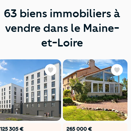
63 biens immobiliers à
vendre dans le Maine-
et-Loire
Favoris
Favoris
125 305 €
265 000 €