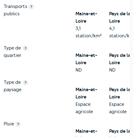
Transports
?
publics
Maine-et-
Pays de la
Loire
Loire
3,1
4,1
station/km²
station/km²
Type de
?
quartier
Maine-et-
Pays de la
Loire
Loire
ND
ND
Type de
?
paysage
Maine-et-
Pays de la
Loire
Loire
Espace
Espace
agricole
agricole
Pluie
?
Maine-et-
Pays de la