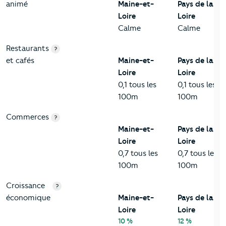
animé
Maine-et-
Pays de la
Loire
Loire
Calme
Calme
Restaurants
?
et cafés
Maine-et-
Pays de la
Loire
Loire
0,1 tous les
0,1 tous les
100m
100m
Commerces
?
Maine-et-
Pays de la
Loire
Loire
0,7 tous les
0,7 tous les
100m
100m
Croissance
?
économique
Maine-et-
Pays de la
Loire
Loire
10 %
12 %