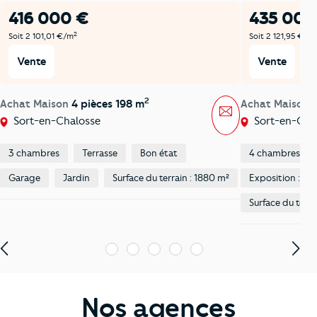
416 000 €
435 000
2
Soit 2 101,01 €/m
Soit 2 121,95 €/m
Vente
Vente
2
Achat Maison
4 pièces 198 m
Achat Maison
Message
Sort-en-Chalosse
Sort-en-Cha
3 chambres
Terrasse
Bon état
4 chambres
Garage
Jardin
Surface du terrain : 1880 m²
Exposition : Est
Surface du terra
1
2
3
4
5
Nos agences