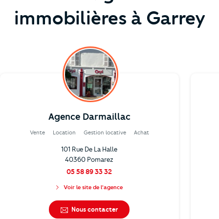
immobilières à Garrey
Agence Darmaillac
Vente
Location
Gestion locative
Achat
101 Rue De La Halle
40360 Pomarez
05 58 89 33 32
Voir le site de l'agence
Nous contacter