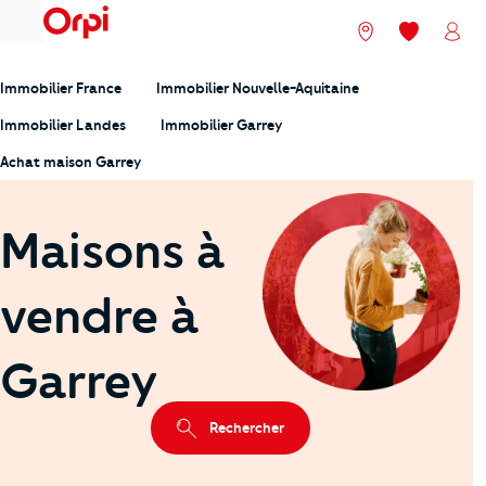
menu
Nos agences
Mes favori
Mon
Immobilier France
Immobilier Nouvelle-Aquitaine
Immobilier Landes
Immobilier Garrey
Achat maison Garrey
Maisons à
vendre à
Garrey
Rechercher