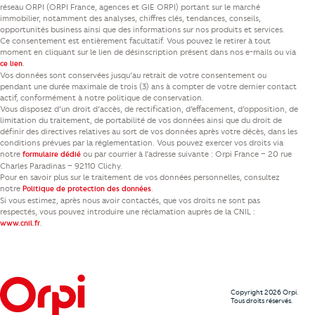
réseau ORPI (ORPI France, agences et GIE ORPI) portant sur le marché
immobilier, notamment des analyses, chiffres clés, tendances, conseils,
opportunités business ainsi que des informations sur nos produits et services.
Ce consentement est entièrement facultatif. Vous pouvez le retirer à tout
moment en cliquant sur le lien de désinscription présent dans nos e-mails ou via
.
ce lien
Vos données sont conservées jusqu’au retrait de votre consentement ou
pendant une durée maximale de trois (3) ans à compter de votre dernier contact
actif, conformément à notre politique de conservation.
Vous disposez d’un droit d’accès, de rectification, d’effacement, d’opposition, de
limitation du traitement, de portabilité de vos données ainsi que du droit de
définir des directives relatives au sort de vos données après votre décès, dans les
conditions prévues par la réglementation. Vous pouvez exercer vos droits via
notre
ou par courrier à l’adresse suivante : Orpi France – 20 rue
formulaire dédié
Charles Paradinas – 92110 Clichy.
Pour en savoir plus sur le traitement de vos données personnelles, consultez
notre
.
Politique de protection des données
Si vous estimez, après nous avoir contactés, que vos droits ne sont pas
respectés, vous pouvez introduire une réclamation auprès de la CNIL :
.
www.cnil.fr
Copyright 2026 Orpi.
Tous droits réservés.