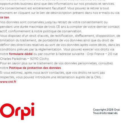
opportunités business ainsi que des informations sur nos produits et services.
Ce consentement est entièrement facultatif. Vous pouvez le retirer à tout
moment en cliquant sur le lien de désinscription présent dans nos e-mails ou via
.
ce lien
Vos données sont conservées jusqu’au retrait de votre consentement ou
pendant une durée maximale de trois (3) ans à compter de votre dernier contact
actif, conformément à notre politique de conservation.
Vous disposez d’un droit d’accès, de rectification, d’effacement, d’opposition, de
limitation du traitement, de portabilité de vos données ainsi que du droit de
définir des directives relatives au sort de vos données après votre décès, dans les
conditions prévues par la réglementation. Vous pouvez exercer vos droits via
notre
ou par courrier à l’adresse suivante : Orpi France – 20 rue
formulaire dédié
Charles Paradinas – 92110 Clichy.
Pour en savoir plus sur le traitement de vos données personnelles, consultez
notre
.
Politique de protection des données
Si vous estimez, après nous avoir contactés, que vos droits ne sont pas
respectés, vous pouvez introduire une réclamation auprès de la CNIL :
.
www.cnil.fr
Copyright 2026 Orpi.
Tous droits réservés.