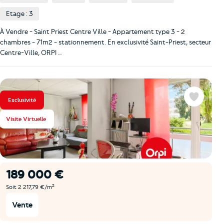
Etage : 3
À Vendre - Saint Priest Centre Ville - Appartement type 3 - 2
chambres - 71m2 - stationnement. En exclusivité Saint-Priest, secteur
Centre-Ville, ORPI …
Exclusivité
Favoris
Visite Virtuelle
189 000 €
2
Soit 2 217,79 €/m
Vente