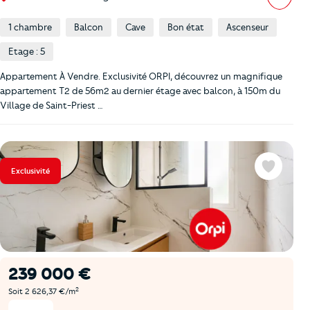
1 chambre
Balcon
Cave
Bon état
Ascenseur
Etage : 5
Appartement À Vendre. Exclusivité ORPI, découvrez un magnifique
appartement T2 de 56m2 au dernier étage avec balcon, à 150m du
Village de Saint-Priest …
Exclusivité
Favoris
239 000 €
2
Soit 2 626,37 €/m