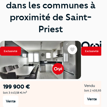
dans les communes à
proximité de Saint-
Priest
Exclusivité
Exclusivité
Favoris
199 900 €
Vendu
Soit 2 405,93 €/
2
Soit 3 443,58 €/m
Vente
Vente