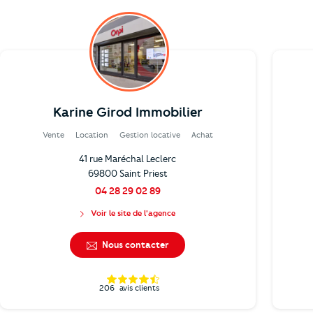
Karine Girod Immobilier
Vente
Location
Gestion locative
Achat
41 rue Maréchal Leclerc
69800 Saint Priest
04 28 29 02 89
Voir le site de l'agence
Nous contacter
206
avis clients