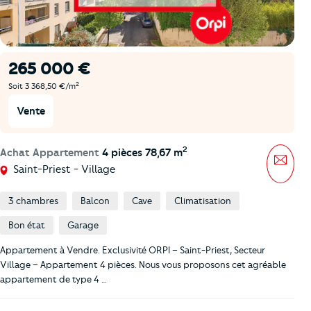
265 000 €
2
Soit 3 368,50 €/m
Vente
2
Achat Appartement
4 pièces 78,67 m
Mess
Saint-Priest - Village
3 chambres
Balcon
Cave
Climatisation
Bon état
Garage
Appartement à Vendre. Exclusivité ORPI – Saint-Priest, Secteur
Village – Appartement 4 pièces. Nous vous proposons cet agréable
appartement de type 4 …