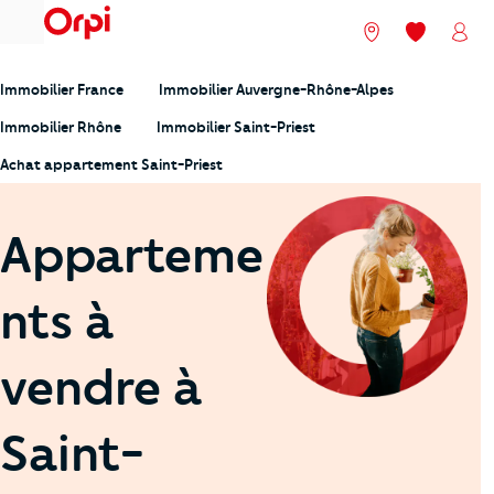
menu
Nos agences
Mes favori
Mon
Immobilier France
Immobilier Auvergne-Rhône-Alpes
Immobilier Rhône
Immobilier Saint-Priest
Achat appartement Saint-Priest
Apparteme
nts à
vendre à
Saint-