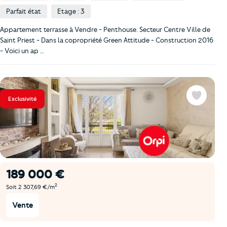
Parfait état
Etage : 3
Appartement terrasse à Vendre - Penthouse. Secteur Centre Ville de
Saint Priest - Dans la copropriété Green Attitude - Construction 2016
- Voici un ap …
Exclusivité
Favoris
189 000 €
2
Soit 2 307,69 €/m
Vente