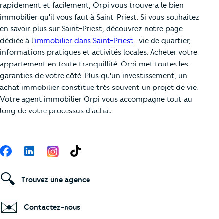
rapidement et facilement, Orpi vous trouvera le bien
immobilier qu'il vous faut à Saint-Priest. Si vous souhaitez
en savoir plus sur Saint-Priest, découvrez notre page
dédiée à l'
immobilier dans Saint-Priest
: vie de quartier,
informations pratiques et activités locales. Acheter votre
appartement en toute tranquillité. Orpi met toutes les
garanties de votre côté. Plus qu'un investissement, un
achat immobilier constitue très souvent un projet de vie.
Votre agent immobilier Orpi vous accompagne tout au
long de votre processus d'achat.
Suivez-nous
Facebook
LinkedIn
TikTok
🔍
Trouvez une agence
✉️
Contactez-nous